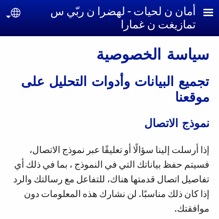
جاوز إلى المحتوى الرئيسي
أمان ن لحيات - لهضرا ن ربّي س
uage
تمازيغت ن غمارا
سياسة الخصوصية
تجميع البيانات وأدوات التحليل على
موقعنا
نموذج الاتصال
إذا أرسلت إلينا سؤالًا أو تعليقًا عبر نموذج الاتصال،
فسيتم حفظ بياناتك التي في النموذج ، بما في ذلك أي
تفاصيل اتصال قدمتها هناك، للتفاعل مع رسالتك والرد
إذا كان ذلك مناسبًا. لن نشارك هذه المعلومات دون
موافقتك.